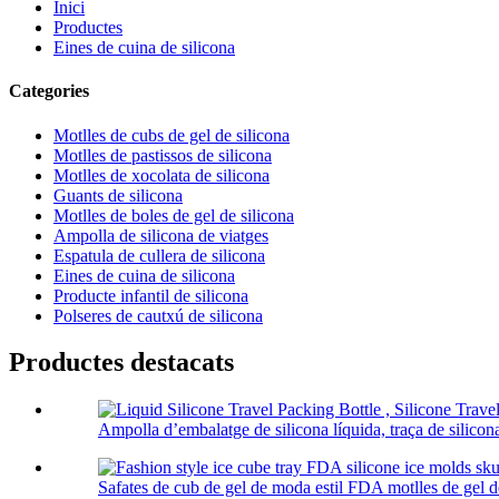
Inici
Productes
Eines de cuina de silicona
Categories
Motlles de cubs de gel de silicona
Motlles de pastissos de silicona
Motlles de xocolata de silicona
Guants de silicona
Motlles de boles de gel de silicona
Ampolla de silicona de viatges
Espatula de cullera de silicona
Eines de cuina de silicona
Producte infantil de silicona
Polseres de cautxú de silicona
Productes destacats
Ampolla d’embalatge de silicona líquida, traça de silicona
Safates de cub de gel de moda estil FDA motlles de gel de 