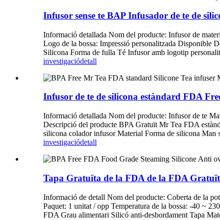
Infusor sense te BAP Infusador de te de sili
Informació detallada Nom del producte: Infusor de materi
Logo de la bossa: Impressió personalitzada Disponible D
Silicona Forma de fulla Té Infusor amb logotip personalit
investigació
detall
Infusor de te de silicona estàndard FDA F
Informació detallada Nom del producte: Infusor de te Ma
Descripció del producte BPA Gratuït Mr Tea FDA estànd
silicona colador infusor Material Forma de silicona Man 
investigació
detall
Tapa Gratuïta de la FDA de la FDA Gratuït
Informació de detall Nom del producte: Coberta de la po
Paquet: 1 unitat / opp Temperatura de la bossa: -40 ~ 
FDA Grau alimentari Silicó anti-desbordament Tapa Materia