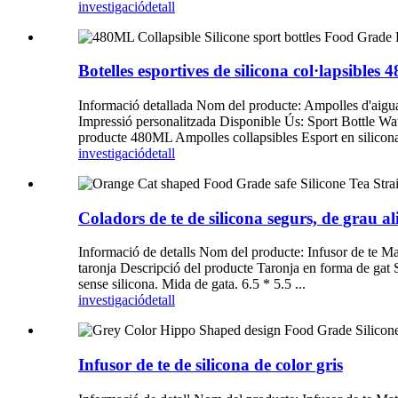
investigació
detall
Botelles esportives de silicona col·lapsibl
Informació detallada Nom del producte: Ampolles d'aigu
Impressió personalitzada Disponible Ús: Sport Bottle Wa
producte 480ML Ampolles collapsibles Esport en silicona
investigació
detall
Coladors de te de silicona segurs, de grau a
Informació de detalls Nom del producte: Infusor de te Ma
taronja Descripció del producte Taronja en forma de gat 
sense silicona. Mida de gata. 6.5 * 5.5 ...
investigació
detall
Infusor de te de silicona de color gris